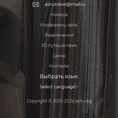
ashutravel@mail.ru
Номера
Конференц-залы
Развлечения
3D путешествие
Цены
Контакты
Выбрать язык
Select Language
▼
Copyright © 2010-2024
ashu.kg